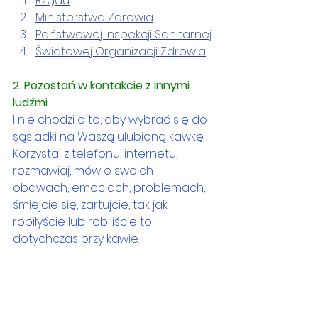
Rządu
Ministerstwa Zdrowia
Państwowej Inspekcji Sanitarnej
Światowej Organizacji Zdrowia
2. Pozostań w kontakcie z innymi 
ludźmi
I nie chodzi o to, aby wybrać się do 
sąsiadki na Waszą ulubioną kawkę. 
Korzystaj z telefonu, internetu, 
rozmawiaj, mów o swoich 
obawach, emocjach, problemach, 
śmiejcie się, żartujcie, tak jak 
robiłyście lub robiliście to 
dotychczas przy kawie… 