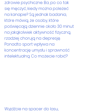
zdrowie psychiczne. Ba, po co tak 
się męczyć, kiedy można poleżeć 
na kanapie? Są jednak badania, 
które mówią, że osoby, które 
poświęcają dziennie około 30 minut 
na jakąkolwiek aktywność fizyczną, 
rzadziej chorują na depresję. 
Ponadto sport wpływa na 
koncentrację umysłu i sprawność 
intelektualną. Co możecie robić?
Wyjdźcie na spacer do lasu, 