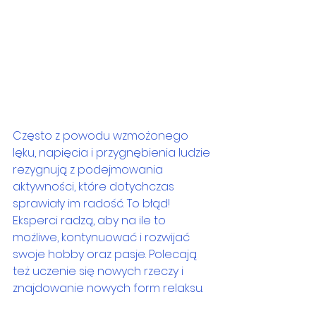
Często z powodu wzmożonego 
lęku, napięcia i przygnębienia ludzie 
rezygnują z podejmowania 
aktywności, które dotychczas 
sprawiały im radość. To błąd! 
Eksperci radzą, aby na ile to 
możliwe, kontynuować i rozwijać 
swoje hobby oraz pasje. Polecają 
też uczenie się nowych rzeczy i 
znajdowanie nowych form relaksu. 