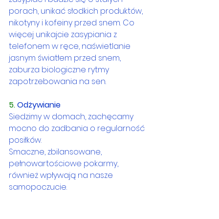
porach, unikać słodkich produktów, 
nikotyny i kofeiny przed snem. Co 
więcej unikajcie zasypiania z 
telefonem w ręce, naświetlanie 
jasnym światłem przed snem, 
zaburza biologiczne rytmy 
zapotrzebowania na sen.
5. 
Odżywianie
Siedzimy w domach, zachęcamy 
mocno do zadbania o regularność 
posiłków. 
Smaczne, zbilansowane, 
pełnowartościowe pokarmy, 
również wpływają na nasze 
samopoczucie. 