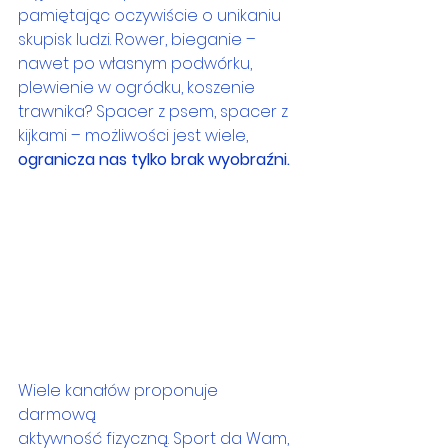
pamiętając oczywiście o unikaniu 
skupisk ludzi. Rower, bieganie – 
nawet po własnym podwórku,  
plewienie w ogródku, koszenie 
trawnika? Spacer z psem, spacer z 
kijkami – możliwości jest wiele, 
ogranicza nas tylko brak wyobraźni.
Wiele kanałów proponuje 
darmową 
aktywność fizyczną. Sport da Wam, 