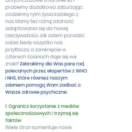
dotychczasowe zmartwienia i 
problemy dodatkowo zaburzając 
codzienny rytm życia każdego z 
nas. Mamy też różną zdolność 
adaptowania się do nowej 
rzeczywistości. Jak zatem poradzić 
sobie, kiedy wszystko nas 
przytłacza, a zamknięcie w 
czterech ścianach daje się we 
znaki? 
Zebraliśmy dla Was parę rad, 
polecanych przez ekspertów z WHO 
i NHS, które również naszym 
zdaniem pomogą Wam zadbać o 
Wasze zdrowie psychiczne:
1. Ogranicz korzystanie z mediów 
społecznościowych i trzymaj się 
faktów
Wiele stron komentuje nowe 