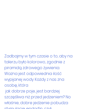
Zadbajmy w tym czasie o to, aby na 
talerzu było kolorowo, zgodnie z 
piramidą zdrowego żywienia. 
Ważna jest odpowiednia ilość 
wypijanej wody. Każdy z nas zna 
osobę, która
 jak dobrze poje, jest bardziej 
szczęśliwa niż przed jedzeniem? No 
właśnie, dobre jedzenie pobudza 
stymulację endorfin, czyli 