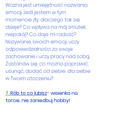
Ważna jest umiejętność nazwania 
emocji. Jeśli jestem w tym 
momencie zły, dlaczego tak się 
dzieje? Co wpływa na mój smutek, 
niepokój? Co daje mi radość? 
Nazywanie swoich emocji, uczy 
odpowiedzialności za swoje 
zachowanie i uczy pracy nad sobą. 
Zastanów się, co można poprawić, 
usunąć, dodać od siebie, dla siebie 
w Twoim otoczeniu? 
7. 
Rób to co lubisz
- wisienka na 
torcie, nie zaniedbuj hobby!