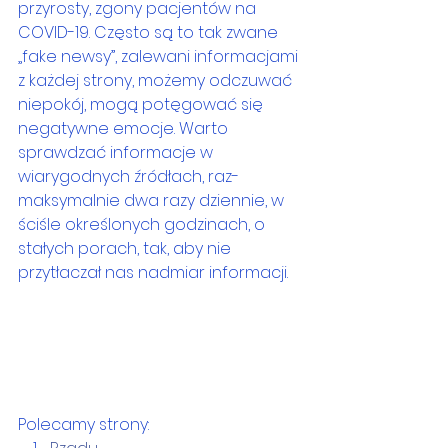
przyrosty, zgony pacjentów na 
COVID-19. Często są to tak zwane 
„fake newsy”, zalewani informacjami 
z każdej strony, możemy odczuwać 
niepokój, mogą potęgować się 
negatywne emocje. Warto 
sprawdzać informacje w 
wiarygodnych źródłach, raz- 
maksymalnie dwa razy dziennie, w 
ściśle określonych godzinach, o 
stałych porach, tak, aby nie 
przytłaczał nas nadmiar informacji. 
Polecamy strony: