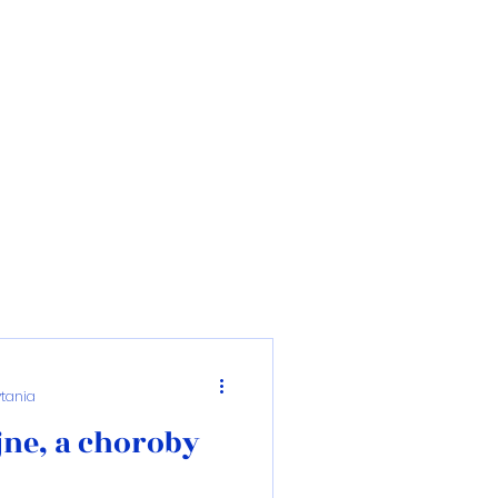
ytania
ne, a choroby