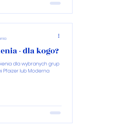
ania
enia - dla kogo?
enia dla wybranych grup
 Pfaizer lub Moderna