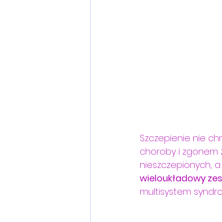
Szczepienie nie ch
choroby i zgonem 
nieszczepionych, a
wieloukładowy zes
multisystem syndro