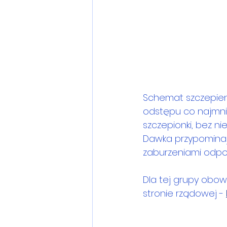
Schemat szczepie
odstępu co najmni
szczepionki, bez 
Dawka przypominają
zaburzeniami odpor
Dla tej grupy obo
stronie rządowej - 